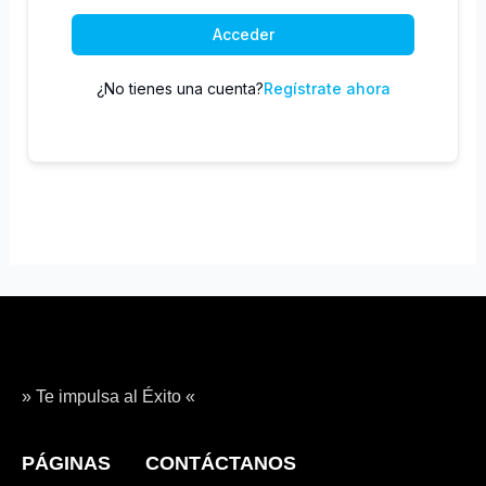
Acceder
¿No tienes una cuenta?
Regístrate ahora
» Te impulsa al Éxito «
PÁGINAS
CONTÁCTANOS