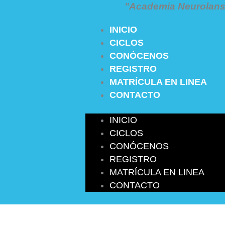
"Academia Neurolans 
INICIO
CICLOS
CONÓCENOS
REGISTRO
MATRÍCULA EN LINEA
CONTACTO
INICIO
CICLOS
CONÓCENOS
REGISTRO
MATRÍCULA EN LINEA
CONTACTO