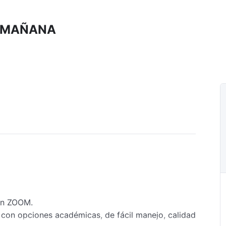
O MAÑANA
ión ZOOM.
 con opciones académicas, de fácil manejo, calidad