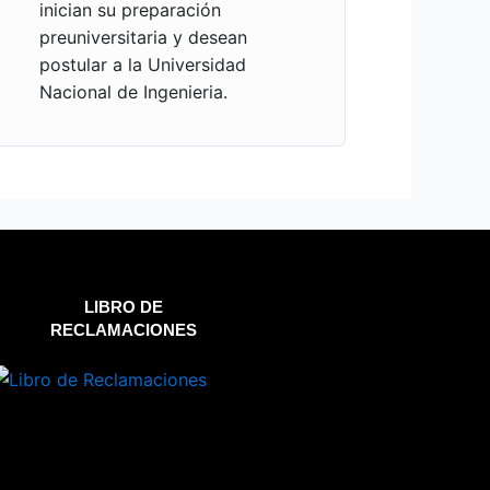
inician su preparación
preuniversitaria y desean
postular a la Universidad
Nacional de Ingenieria.
LIBRO DE
RECLAMACIONES