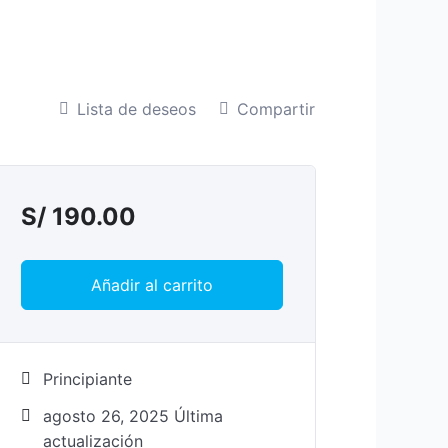
Lista de deseos
Compartir
S/
190.00
Añadir al carrito
Principiante
agosto 26, 2025 Última
actualización