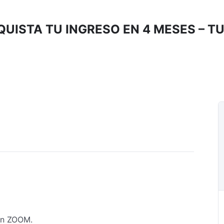
UISTA TU INGRESO EN 4 MESES – T
ión ZOOM.