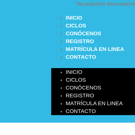
"Academia Neurolans 
INICIO
CICLOS
CONÓCENOS
REGISTRO
MATRÍCULA EN LINEA
CONTACTO
INICIO
CICLOS
CONÓCENOS
REGISTRO
MATRÍCULA EN LINEA
CONTACTO