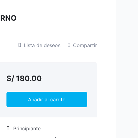
URNO
Lista de deseos
Compartir
S/
180.00
Añadir al carrito
Principiante