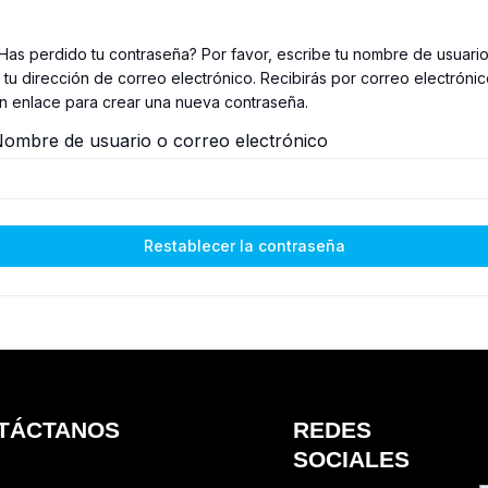
Has perdido tu contraseña? Por favor, escribe tu nombre de usuari
 tu dirección de correo electrónico. Recibirás por correo electróni
n enlace para crear una nueva contraseña.
ombre de usuario o correo electrónico
Restablecer la contraseña
TÁCTANOS
REDES
SOCIALES