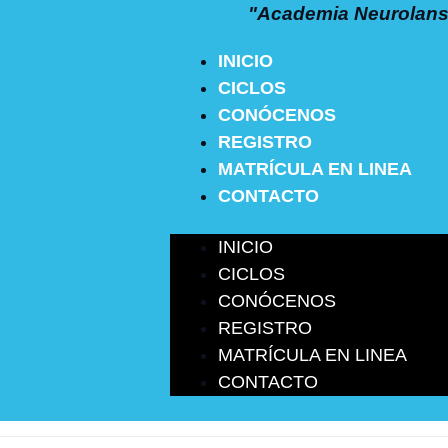
"Academia Neurolans 
INICIO
CICLOS
CONÓCENOS
REGISTRO
MATRÍCULA EN LINEA
CONTACTO
INICIO
CICLOS
CONÓCENOS
REGISTRO
MATRÍCULA EN LINEA
CONTACTO