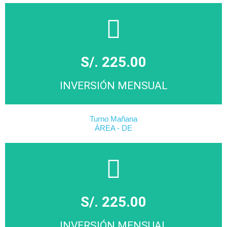
S/. 225.00
INVERSIÓN MENSUAL
Turno Mañana
ÁREA - DE
MATRICÚLATE
Click Aqui
S/. 225.00
INVERSIÓN MENSUAL