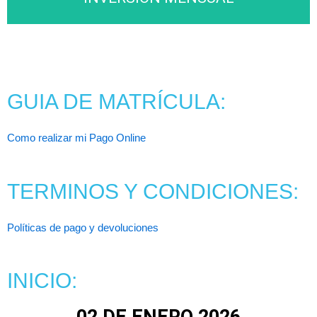
MATRICÚLATE
GUIA DE MATRÍCULA:
Click Aqui
Como realizar mi Pago Online
TERMINOS Y CONDICIONES:
Políticas de pago y devoluciones
INICIO: