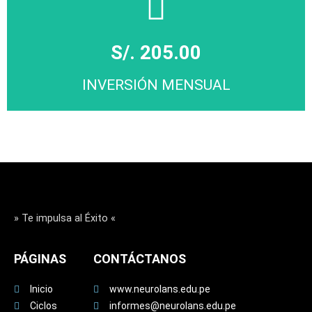
Click Aqui
S/. 205.00
INVERSIÓN MENSUAL
MATRICÚLATE
Click Aqui
» Te impulsa al Éxito «
PÁGINAS
CONTÁCTANOS
Inicio
www.neurolans.edu.pe
Ciclos
informes@neurolans.edu.pe