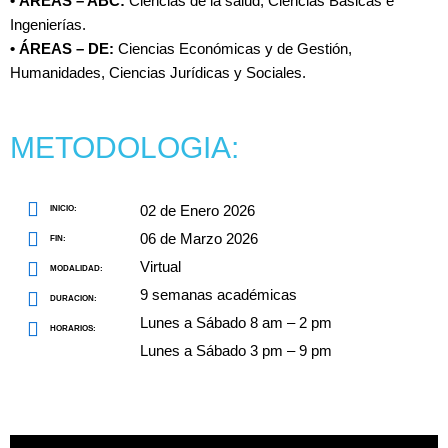
• ÁREAS – ABC:
Ciencias de la salud, Ciencias Básicas e
Ingenierías.
• ÁREAS – DE:
Ciencias Económicas y de Gestión,
Humanidades, Ciencias Jurídicas y Sociales.
METODOLOGIA:
02 de Enero 2026
INICIO:
06 de Marzo 2026
FIN:
Virtual
MODALIDAD:
9 semanas académicas
DURACION:
Lunes a Sábado 8 am – 2 pm
HORARIOS:
Lunes a Sábado 3 pm – 9 pm