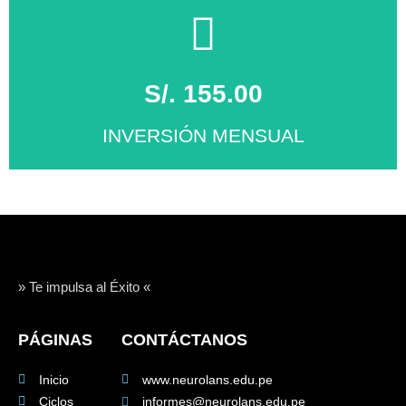
Click Aqui
S/. 155.00
INVERSIÓN MENSUAL
MATRICÚLATE
Click Aqui
» Te impulsa al Éxito «
PÁGINAS
CONTÁCTANOS
Inicio
www.neurolans.edu.pe
Ciclos
informes@neurolans.edu.pe