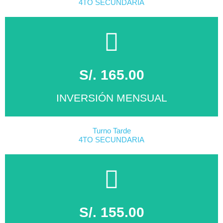
4TO SECUNDARIA
S/. 165.00
INVERSIÓN MENSUAL
Turno Tarde
4TO SECUNDARIA
MATRICÚLATE
Click Aqui
S/. 155.00