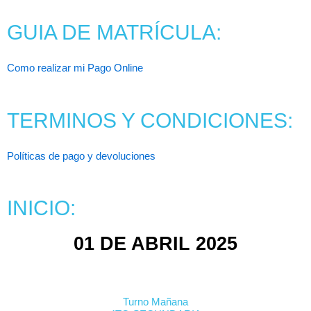
MATRICÚLATE
GUIA DE MATRÍCULA:
Click Aqui
Como realizar mi Pago Online
TERMINOS Y CONDICIONES:
Políticas de pago y devoluciones
INICIO:
01 DE ABRIL 2025
Turno Mañana