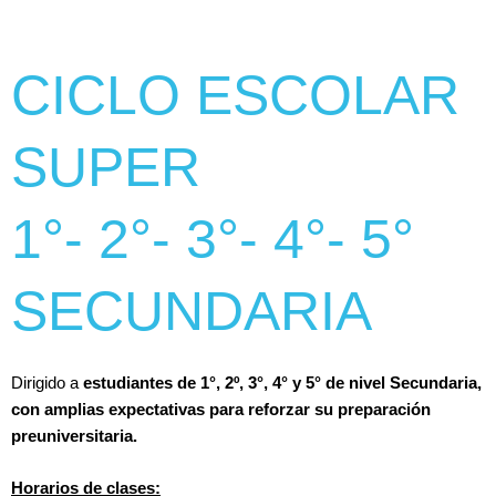
CICLO ESCOLAR
SUPER
1°- 2°- 3°- 4°- 5°
SECUNDARIA
Dirigido a
estudiantes de 1°, 2º, 3°, 4° y 5° de nivel Secundaria,
con amplias expectativas para reforzar su preparación
preuniversitaria.
Horarios de clases: