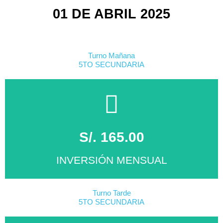
01 DE ABRIL 2025
Turno Mañana
5TO SECUNDARIA
S/. 165.00
INVERSIÓN MENSUAL
Turno Tarde
5TO SECUNDARIA
MATRICÚLATE