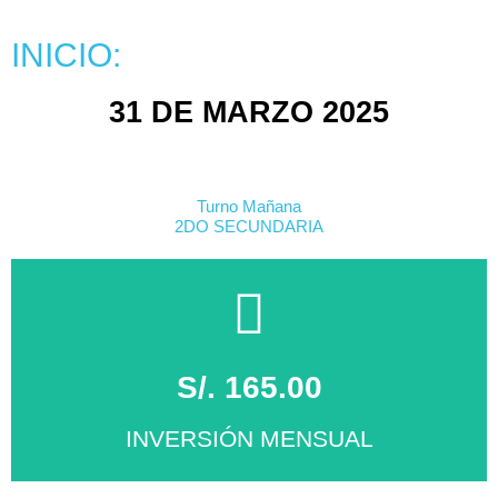
INICIO:
31 DE MARZO 2025
Turno Mañana
2DO SECUNDARIA
S/. 165.00
INVERSIÓN MENSUAL