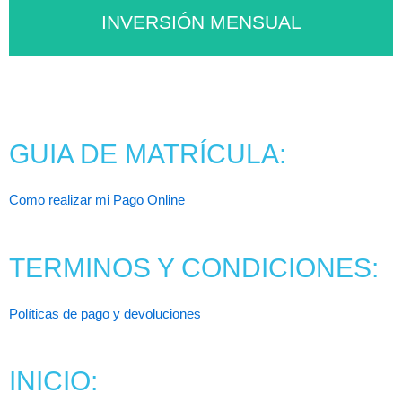
INVERSIÓN MENSUAL
MATRICÚLATE
GUIA DE MATRÍCULA:
Click Aqui
Como realizar mi Pago Online
TERMINOS Y CONDICIONES:
Políticas de pago y devoluciones
INICIO: