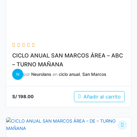
CICLO ANUAL SAN MARCOS ÁREA – ABC
– TURNO MAÑANA
N
por
Neurolans
en
ciclo anual
,
San Marcos
Añadir al carrito
S/
198.00