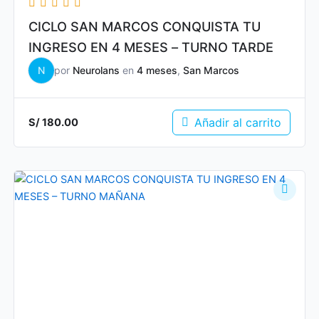
CICLO SAN MARCOS CONQUISTA TU
INGRESO EN 4 MESES – TURNO TARDE
N
por
Neurolans
en
4 meses
,
San Marcos
Añadir al carrito
S/
180.00