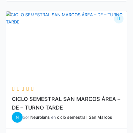
CICLO SEMESTRAL SAN MARCOS ÁREA –
DE – TURNO TARDE
N
por
Neurolans
en
ciclo semestral
,
San Marcos