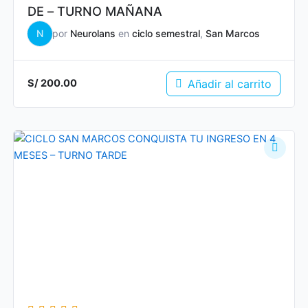
DE – TURNO MAÑANA
N
por
Neurolans
en
ciclo semestral
,
San Marcos
Añadir al carrito
S/
200.00