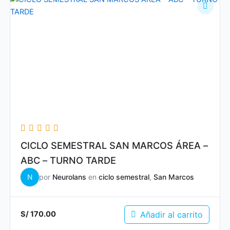
CICLO SEMESTRAL SAN MARCOS ÁREA –
ABC – TURNO TARDE
N
por
Neurolans
en
ciclo semestral
,
San Marcos
Añadir al carrito
S/
170.00