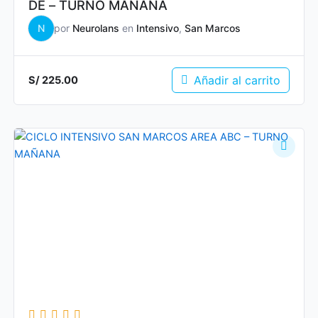
DE – TURNO MANANA
N
por
Neurolans
en
Intensivo
,
San Marcos
Añadir al carrito
S/
225.00