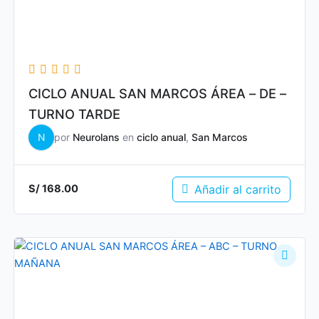
CICLO ANUAL SAN MARCOS ÁREA – DE –
TURNO TARDE
N
por
Neurolans
en
ciclo anual
,
San Marcos
Añadir al carrito
S/
168.00