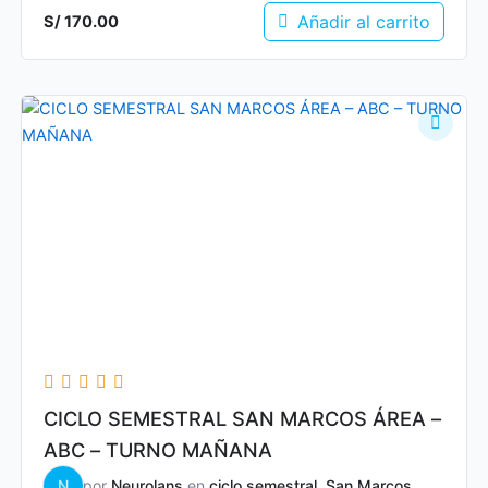
Añadir al carrito
S/
170.00
CICLO SEMESTRAL SAN MARCOS ÁREA –
ABC – TURNO MAÑANA
N
por
Neurolans
en
ciclo semestral
,
San Marcos