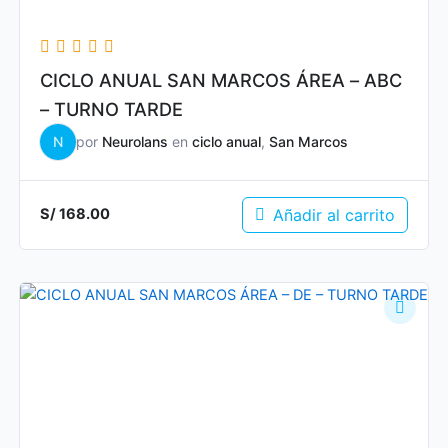
CICLO ANUAL SAN MARCOS ÁREA – ABC
– TURNO TARDE
N
por
Neurolans
en
ciclo anual
,
San Marcos
Añadir al carrito
S/
168.00